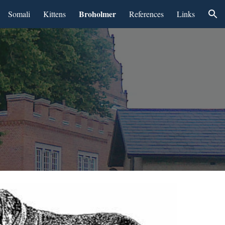
Broholmer
Somali
Kittens
References
Links
ion