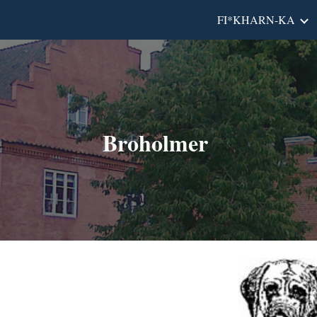
FI*KHARN-KA
ip to main content
Skip to navigat
Broholmer