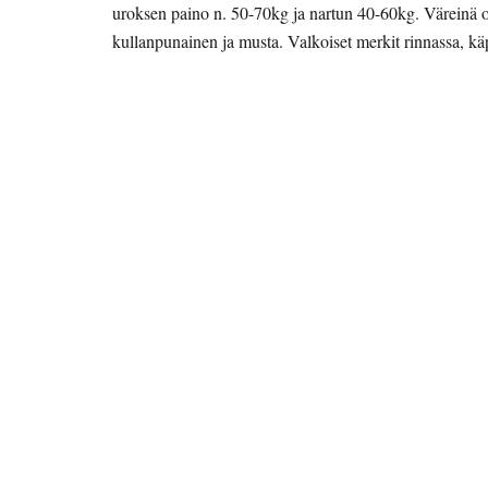
uroksen paino n. 50-70kg ja nartun 40-60kg. Väreinä ova
kullanpunainen ja musta. Valkoiset merkit rinnassa, käp