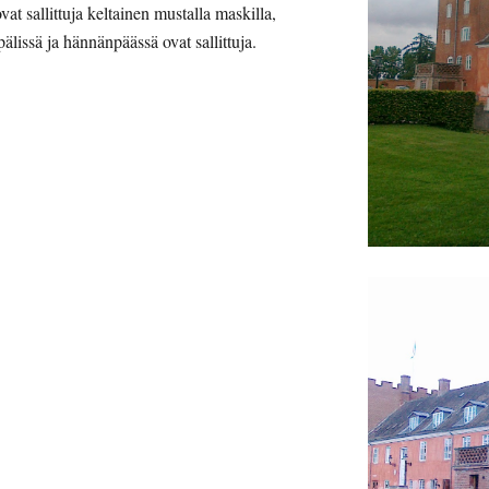
t sallittuja keltainen mustalla maskilla, 
älissä ja hännänpäässä ovat sallittuja.